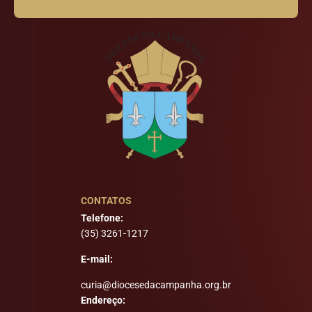
CONTATOS
Telefone:
(35) 3261-1217
E-mail:
curia@diocesedacampanha.org.br
Endereço: