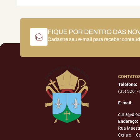
FIQUE POR DENTRO DAS NO
Cadastre seu e-mail para receber conteú
CONTATO
Telefone:
(35) 3261-
E-mail:
curia@dio
Endereço:
Rua Maest
Centro – 