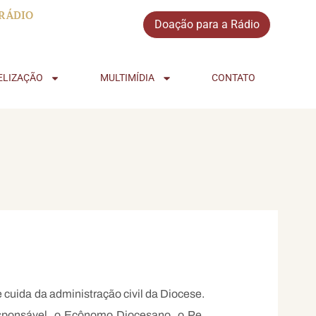
RÁDIO
Doação para a Rádio
ELIZAÇÃO
MULTIMÍDIA
CONTATO
uida da administração civil da Diocese.
ponsável, o Ecônomo Diocesano, o Pe.