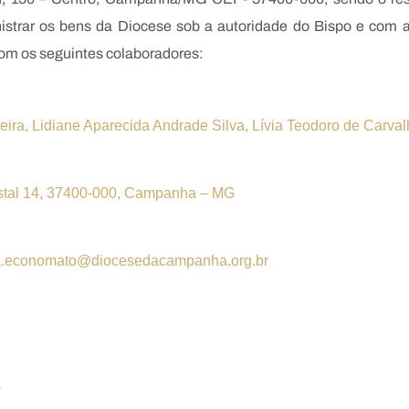
strar os bens da Diocese sob a autoridade do Bispo e com a
om os seguintes colaboradores:
ira, Lidiane Aparecida Andrade Silva, Lívia Teodoro de Carva
stal 14, 37400-000, Campanha – MG
a.economato@diocesedacampanha.org.br
O