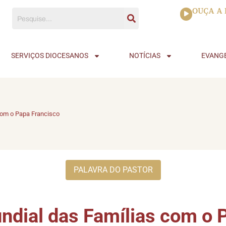
Tocador
OUÇA A 
de
áudio
SERVIÇOS DIOCESANOS
NOTÍCIAS
EVANG
com o Papa Francisco
PALAVRA DO PASTOR
ndial das Famílias com o 