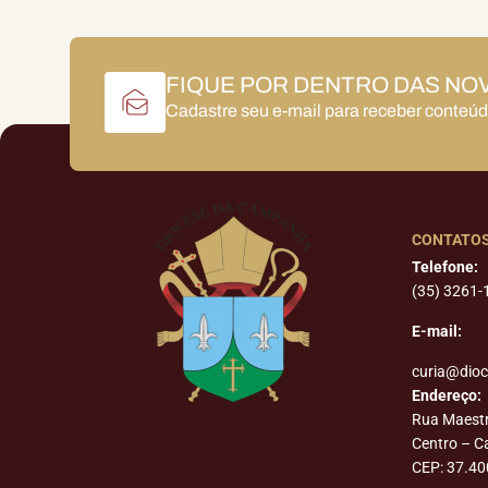
FIQUE POR DENTRO DAS NO
Cadastre seu e-mail para receber conteú
CONTATO
Telefone:
(35) 3261-
E-mail:
curia@dio
Endereço:
Rua Maest
Centro – 
CEP: 37.40