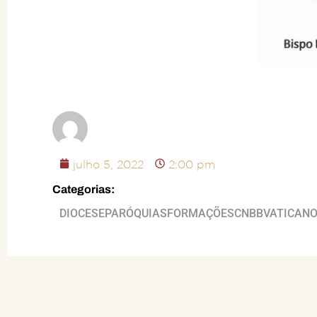
julho 5, 2022
2:00 pm
Categorias:
DIOCESE
PARÓQUIAS
FORMAÇÕES
CNBB
VATICAN