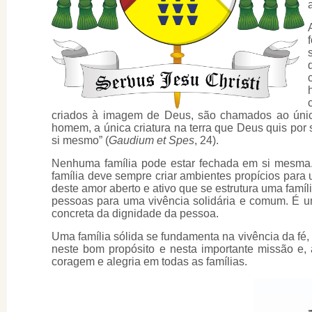
criados à imagem de Deus, são chamados ao únic
homem, a única criatura na terra que Deus quis po
si mesmo” (
Gaudium et Spes
, 24).
Nenhuma família pode estar fechada em si mesma. 
família deve sempre criar ambientes propícios para
deste amor aberto e ativo que se estrutura uma famí
pessoas para uma vivência solidária e comum. É u
concreta da dignidade da pessoa.
Uma família sólida se fundamenta na vivência da fé,
neste bom propósito e nesta importante missão e, 
coragem e alegria em todas as famílias.