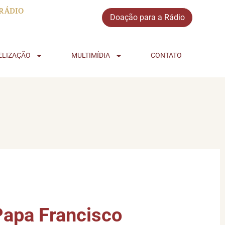
RÁDIO
Doação para a Rádio
ELIZAÇÃO
MULTIMÍDIA
CONTATO
Papa Francisco