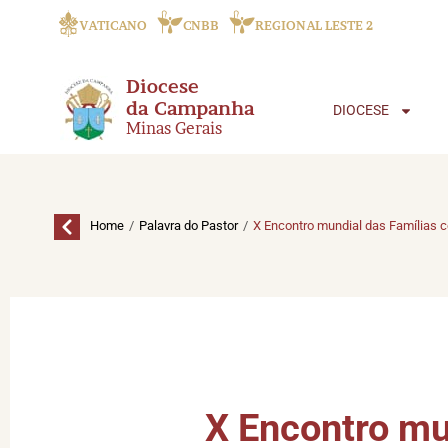
VATICANO
CNBB
REGIONAL LESTE 2
Diocese
da Campanha
DIOCESE
Minas Gerais
/
/
Home
Palavra do Pastor
X Encontro mundial das Famílias 
X Encontro mu