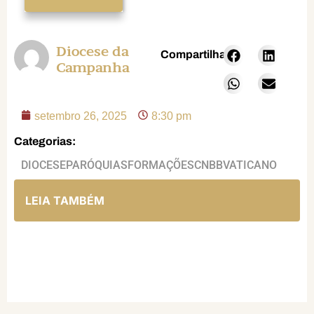
Diocese da
Compartilhar:
Campanha
setembro 26, 2025
8:30 pm
Categorias:
DIOCESE
PARÓQUIAS
FORMAÇÕES
CNBB
VATICANO
LEIA TAMBÉM