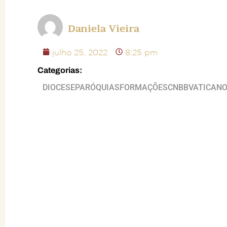
Daniela Vieira
julho 25, 2022
8:25 pm
Categorias:
DIOCESE
PARÓQUIAS
FORMAÇÕES
CNBB
VATICAN