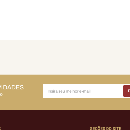
VIDADES
do
S
SEÇÕES DO SITE