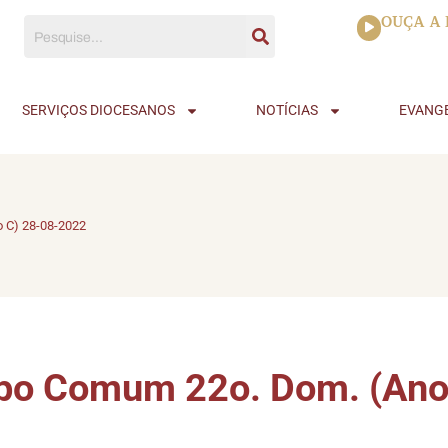
Tocador
OUÇA A 
de
áudio
SERVIÇOS DIOCESANOS
NOTÍCIAS
EVANG
 C) 28-08-2022
mpo Comum 22o. Dom. (Ano