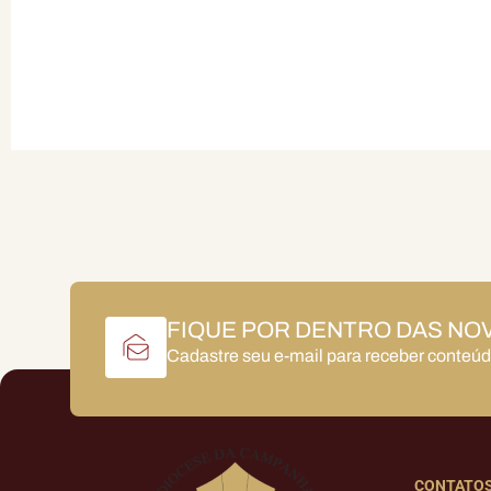
FIQUE POR DENTRO DAS NO
Cadastre seu e-mail para receber conteú
CONTATO