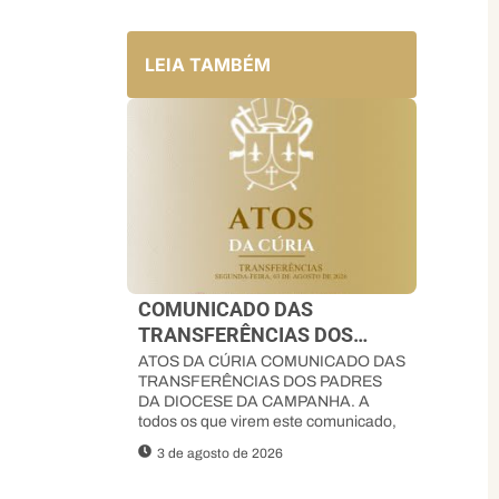
LEIA TAMBÉM
COMUNICADO DAS
TRANSFERÊNCIAS DOS
PADRES DA DIOCESE DA
ATOS DA CÚRIA COMUNICADO DAS
TRANSFERÊNCIAS DOS PADRES
CAMPANHA
DA DIOCESE DA CAMPANHA. A
todos os que virem este comunicado,
3 de agosto de 2026