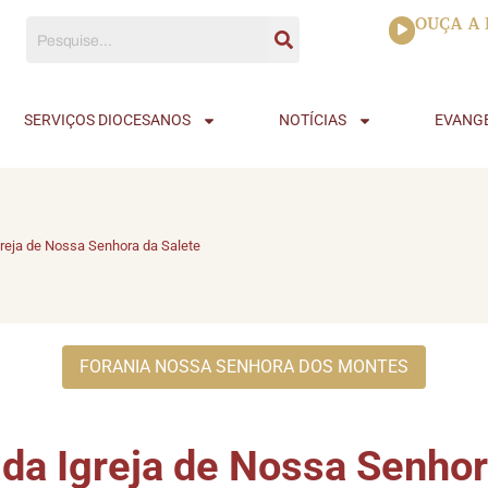
Tocador
OUÇA A 
de
áudio
SERVIÇOS DIOCESANOS
NOTÍCIAS
EVANG
reja de Nossa Senhora da Salete
FORANIA NOSSA SENHORA DOS MONTES
da Igreja de Nossa Senhor