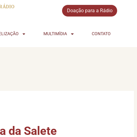
RÁDIO
Doação para a Rádio
ELIZAÇÃO
MULTIMÍDIA
CONTATO
a da Salete