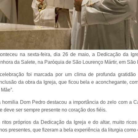
onteceu na sexta-feira, dia 26 de maio, a Dedicação da Ig
nhora da Salete, na Paróquia de São Lourenço Mártir, em São
celebração foi marcada por um clima de profunda gratidão
nclusão da obra da Igreja, que ficou bela e aconchegante, c
 Mãe”.
 homilia Dom Pedro destacou a importância do zelo com a C
e deve ser sempre presente no coração dos fiéis.
 ritos próprios da Dedicação da Igreja e do altar, muito ricos
s presentes, que fizeram a bela experiência da liturgia como