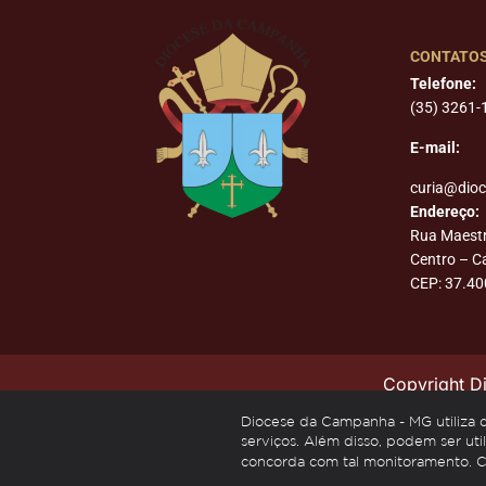
CONTATO
Telefone:
(35) 3261-
E-mail:
curia@dio
Endereço:
Rua Maest
Centro – 
CEP: 37.40
Copyright 
Diocese da Campanha - MG utiliza coo
serviços. Além disso, podem ser util
concorda com tal monitoramento. 