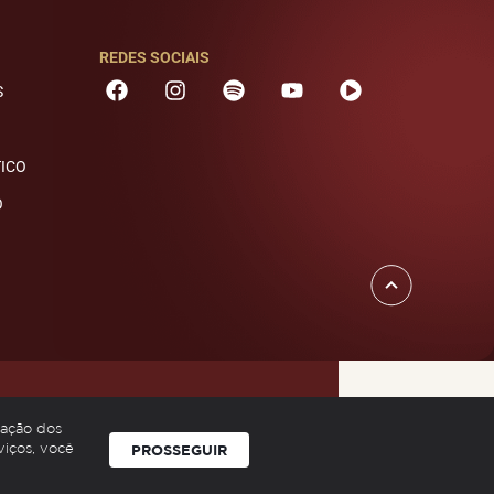
REDES SOCIAIS
S
TICO
O
zação dos
viços, você
PROSSEGUIR