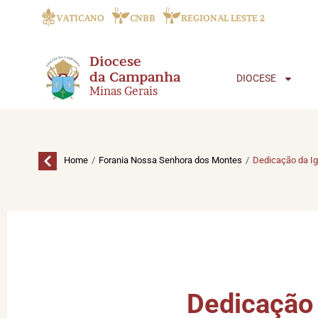
VATICANO
CNBB
REGIONAL LESTE 2
Diocese
da Campanha
DIOCESE
Minas Gerais
/
/
Home
Forania Nossa Senhora dos Montes
Dedicação da Ig
Dedicação 