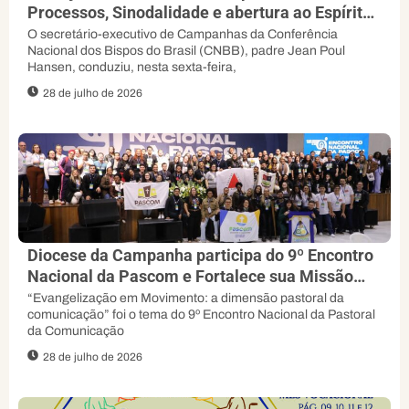
Processos, Sinodalidade e abertura ao Espírito,
orienta padre Jean Poul
O secretário-executivo de Campanhas da Conferência
Nacional dos Bispos do Brasil (CNBB), padre Jean Poul
Hansen, conduziu, nesta sexta-feira,
28 de julho de 2026
Diocese da Campanha participa do 9º Encontro
Nacional da Pascom e Fortalece sua Missão
Evangelizadora
“Evangelização em Movimento: a dimensão pastoral da
comunicação” foi o tema do 9º Encontro Nacional da Pastoral
da Comunicação
28 de julho de 2026