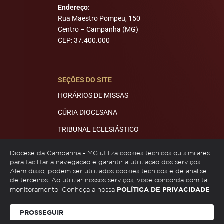
Endereço:
Rua Maestro Pompeu, 150
Centro – Campanha (MG)
CEP: 37.400.000
SEÇÕES DO SITE
HORÁRIOS DE MISSAS
CÚRIA DIOCESANA
TRIBUNAL ECLESIÁSTICO
MITRA E ECONOMATO
Diocese da Campanha - MG utiliza cookies técnicos ou similares
para facilitar a navegação e garantir a utilização dos serviços.
Além disso, podem ser utilizados cookies técnicos e de análise
de terceiros. Ao utilizar nossos serviços, você concorda com tal
REDES SOCIAIS
POLÍTICA DE PRIVACIDADE
monitoramento. Conheça a nossa
PROSSEGUIR