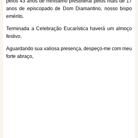
pelos 43 anos de ministério presbiteral pelos mais de 17
anos de episcopado de Dom Diamantino, nosso bispo
emérito.
Terminada a Celebração Eucarística haverá um almoço
festivo.
Aguardando sua valiosa presença, despeço-me com meu
forte abraço,