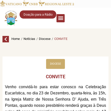
VATICANO
CNBB
REGIONAL LESTE 2
Doação para a Rádio
/
/
/
Home
Notícias
Diocese
CONVITE
DIOCESE
CONVITE
Venho convidá-lo para estar conosco na Celebração
Eucarística, no dia 23 de Dezembro, quarta-feira, às 15h,
na Igreja Matriz de Nossa Senhora D’ Ajuda, em Três
Pontas, quando nosso presbitério renderá graças à Deus