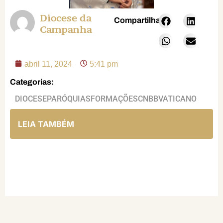
Diocese da
Compartilhar:
Campanha
abril 11, 2024
5:41 pm
Categorias:
DIOCESE
PARÓQUIAS
FORMAÇÕES
CNBB
VATICANO
LEIA TAMBÉM