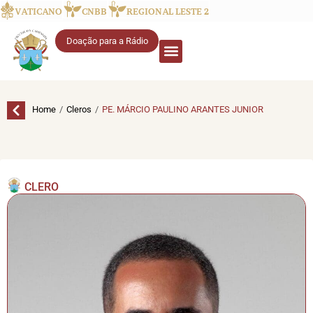
VATICANO
CNBB
REGIONAL LESTE 2
Doação para a Rádio
/
/
Home
Cleros
PE. MÁRCIO PAULINO ARANTES JUNIOR
CLERO