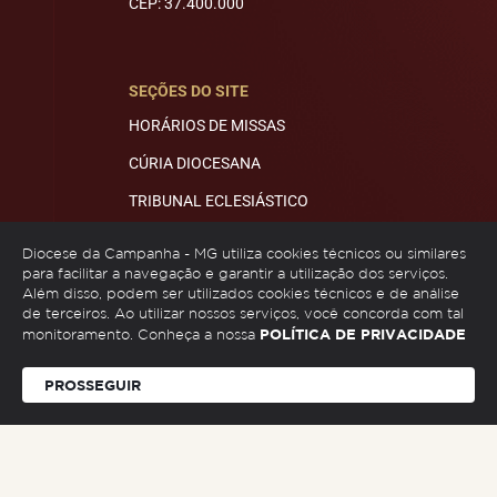
CEP: 37.400.000
SEÇÕES DO SITE
HORÁRIOS DE MISSAS
CÚRIA DIOCESANA
TRIBUNAL ECLESIÁSTICO
MITRA E ECONOMATO
Diocese da Campanha - MG utiliza cookies técnicos ou similares
para facilitar a navegação e garantir a utilização dos serviços.
Além disso, podem ser utilizados cookies técnicos e de análise
de terceiros. Ao utilizar nossos serviços, você concorda com tal
REDES SOCIAIS
POLÍTICA DE PRIVACIDADE
monitoramento. Conheça a nossa
PROSSEGUIR