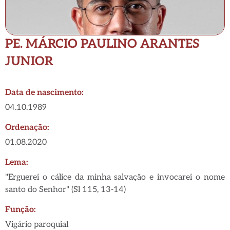
PE. MÁRCIO PAULINO ARANTES
JUNIOR
Data de nascimento:
04.10.1989
Ordenação:
01.08.2020
Lema:
"Erguerei o cálice da minha salvação e invocarei o nome
santo do Senhor" (Sl 115, 13-14)
Função:
Vigário paroquial