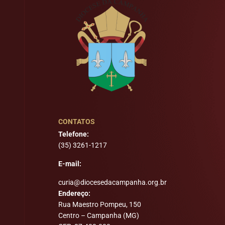
CONTATOS
Telefone:
(35) 3261-1217
E-mail:
curia@diocesedacampanha.org.br
Endereço:
Rua Maestro Pompeu, 150
Centro – Campanha (MG)