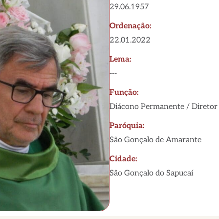
29.06.1957
Ordenação:
22.01.2022
Lema:
---
Função:
Diácono Permanente / Diretor 
Paróquia:
São Gonçalo de Amarante
Cidade:
São Gonçalo do Sapucaí