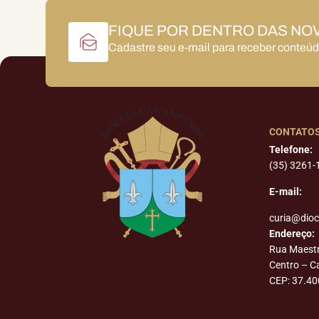
FIQUE POR DENTRO DAS NO
Cadastre seu e-mail para receber conteú
CONTATO
Telefone:
(35) 3261-
E-mail:
curia@dio
Endereço:
Rua Maest
Centro – 
CEP: 37.40