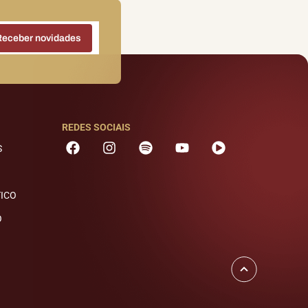
REDES SOCIAIS
S
TICO
O