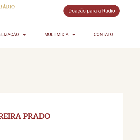
RÁDIO
Doação para a Rádio
ELIZAÇÃO
MULTIMÍDIA
CONTATO
RREIRA PRADO