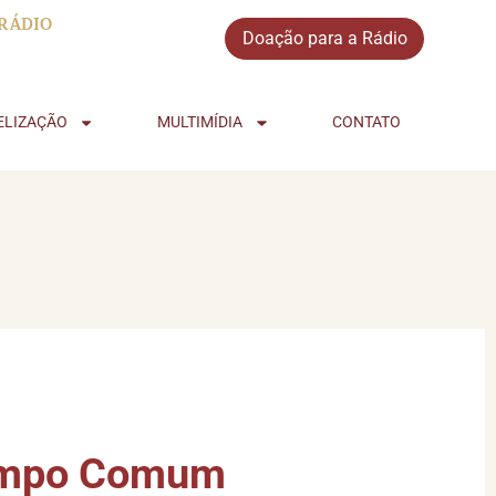
RÁDIO
Doação para a Rádio
ELIZAÇÃO
MULTIMÍDIA
CONTATO
Tempo Comum