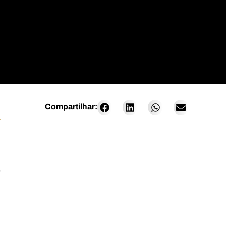
Compartilhar:
a
O