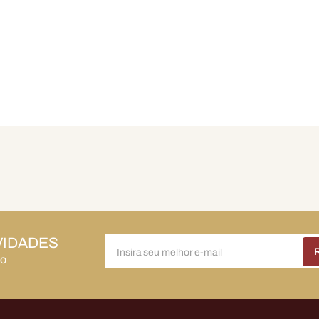
VIDADES
do