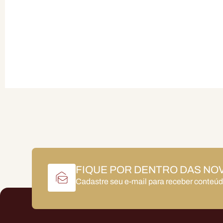
FIQUE POR DENTRO DAS NO
Cadastre seu e-mail para receber conteú