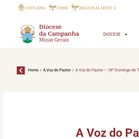
VATICANO
CNBB
REGIONAL LESTE 2
Diocese
da Campanha
DIOCESE
Minas Gerais
/
/
Home
A Voz do Pastor
A Voz do Pastor – 18º Domingo d
A Voz do P