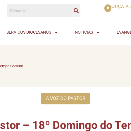
Tocador
OUÇA A 
de
áudio
SERVIÇOS DIOCESANOS
NOTÍCIAS
EVANG
o Tempo Comum
A VOZ DO PASTOR
astor – 18º Domingo do 