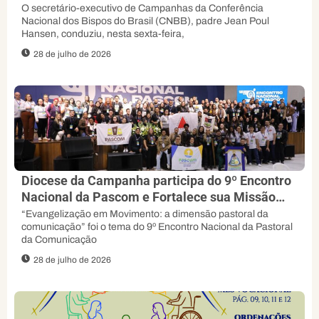
orienta padre Jean Poul
O secretário-executivo de Campanhas da Conferência
Nacional dos Bispos do Brasil (CNBB), padre Jean Poul
Hansen, conduziu, nesta sexta-feira,
28 de julho de 2026
Diocese da Campanha participa do 9º Encontro
Nacional da Pascom e Fortalece sua Missão
Evangelizadora
“Evangelização em Movimento: a dimensão pastoral da
comunicação” foi o tema do 9º Encontro Nacional da Pastoral
da Comunicação
28 de julho de 2026