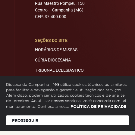
Rua Maestro Pompeu, 150
Centro – Campanha (MG)
CEP: 37.400.000
SEÇÕES DO SITE
HORÁRIOS DE MISSAS
CÚRIA DIOCESANA
TRIBUNAL ECLESIÁSTICO
MITRA E ECONOMATO
Diocese da Campanha - MG utiliza cookies técnicos ou similares
para facilitar a navegação e garantir a utilização dos serviços.
Além disso, podem ser utilizados cookies técnicos e de análise
de terceiros. Ao utilizar nossos serviços, você concorda com tal
REDES SOCIAIS
POLÍTICA DE PRIVACIDADE
monitoramento. Conheça a nossa
PROSSEGUIR