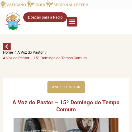
VATICANO
CNBB
REGIONAL LESTE 2
Doação para a Rádio
/
/
Home
A Voz do Pastor
A Voz do Pastor – 15º Domingo do Tempo Comum
A VOZ DO PASTOR
A Voz do Pastor – 15º Domingo do Tempo
Comum