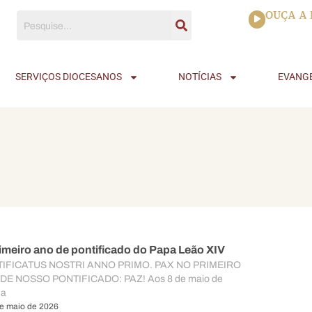
Tocador
OUÇA A 
de
áudio
SERVIÇOS DIOCESANOS
NOTÍCIAS
EVANG
imeiro ano de pontificado do Papa Leão XIV
IFICATUS NOSTRI ANNO PRIMO. PAX NO PRIMEIRO
DE NOSSO PONTIFICADO: PAZ! Aos 8 de maio de
 a
e maio de 2026