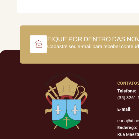
FIQUE POR DENTRO DAS NO
Cadastre seu e-mail para receber conteú
CONTATO
Telefone:
(35) 3261-
E-mail:
curia@dio
Endereço:
Rua Maest