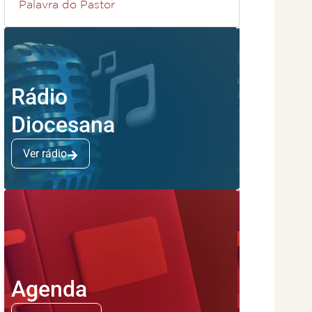
Palavra do Pastor
Rádio
Diocesana
Ver rádio
Agenda