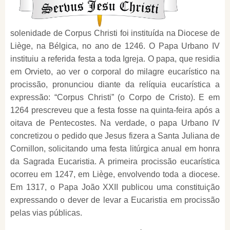
solenidade de Corpus Christi foi instituída na Diocese de
Liège, na Bélgica, no ano de 1246. O Papa Urbano IV
instituiu a referida festa a toda Igreja. O papa, que residia
em Orvieto, ao ver o corporal do milagre eucarístico na
procissão, pronunciou diante da relíquia eucarística a
expressão: “Corpus Christi” (o Corpo de Cristo). E em
1264 prescreveu que a festa fosse na quinta-feira após a
oitava de Pentecostes. Na verdade, o papa Urbano IV
concretizou o pedido que Jesus fizera a Santa Juliana de
Cornillon, solicitando uma festa litúrgica anual em honra
da Sagrada Eucaristia. A primeira procissão eucarística
ocorreu em 1247, em Liège, envolvendo toda a diocese.
Em 1317, o Papa João XXII publicou uma constituição
expressando o dever de levar a Eucaristia em procissão
pelas vias públicas.