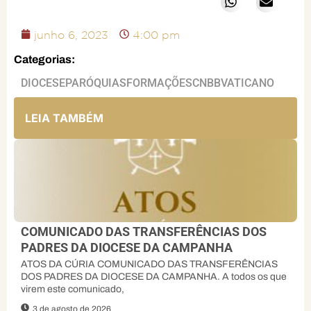
junho 6, 2023
4:00 pm
Categorias:
DIOCESE
PARÓQUIAS
FORMAÇÕES
CNBB
VATICANO
LEIA TAMBÉM
COMUNICADO DAS TRANSFERÊNCIAS DOS
PADRES DA DIOCESE DA CAMPANHA
ATOS DA CÚRIA COMUNICADO DAS TRANSFERÊNCIAS
DOS PADRES DA DIOCESE DA CAMPANHA. A todos os que
virem este comunicado,
3 de agosto de 2026