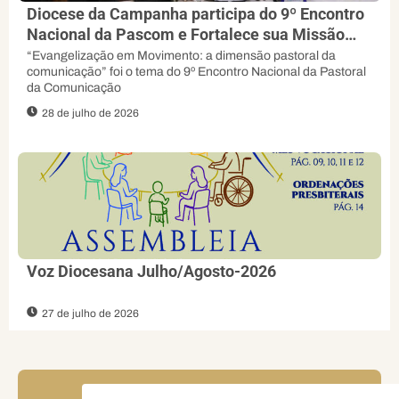
Diocese da Campanha participa do 9º Encontro
Nacional da Pascom e Fortalece sua Missão
Evangelizadora
“Evangelização em Movimento: a dimensão pastoral da
comunicação” foi o tema do 9º Encontro Nacional da Pastoral
da Comunicação
28 de julho de 2026
Voz Diocesana Julho/Agosto-2026
27 de julho de 2026
FIQUE