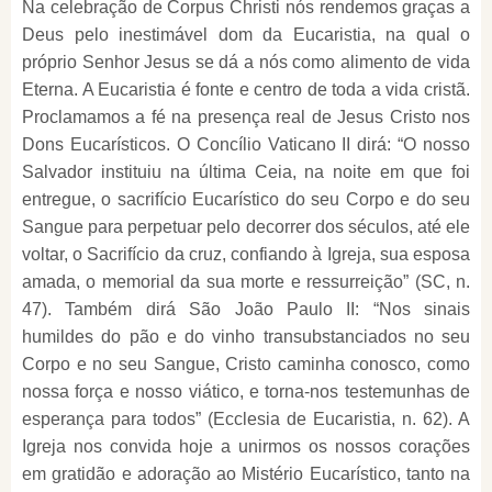
Na celebração de Corpus Christi nós rendemos graças a
Deus pelo inestimável dom da Eucaristia, na qual o
próprio Senhor Jesus se dá a nós como alimento de vida
Eterna. A Eucaristia é fonte e centro de toda a vida cristã.
Proclamamos a fé na presença real de Jesus Cristo nos
Dons Eucarísticos. O Concílio Vaticano II dirá: “O nosso
Salvador instituiu na última Ceia, na noite em que foi
entregue, o sacrifício Eucarístico do seu Corpo e do seu
Sangue para perpetuar pelo decorrer dos séculos, até ele
voltar, o Sacrifício da cruz, confiando à Igreja, sua esposa
amada, o memorial da sua morte e ressurreição” (SC, n.
47). Também dirá São João Paulo II: “Nos sinais
humildes do pão e do vinho transubstanciados no seu
Corpo e no seu Sangue, Cristo caminha conosco, como
nossa força e nosso viático, e torna-nos testemunhas de
esperança para todos” (Ecclesia de Eucaristia, n. 62). A
Igreja nos convida hoje a unirmos os nossos corações
em gratidão e adoração ao Mistério Eucarístico, tanto na