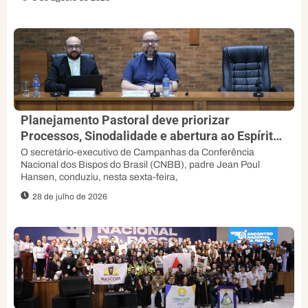
Planejamento Pastoral deve priorizar
Processos, Sinodalidade e abertura ao Espírito,
orienta padre Jean Poul
O secretário-executivo de Campanhas da Conferência
Nacional dos Bispos do Brasil (CNBB), padre Jean Poul
Hansen, conduziu, nesta sexta-feira,
28 de julho de 2026