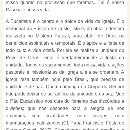
missa quanto na procissão que faremos. Ele é nossa
Páscoa e nossa vida.
A Eucaristia é o centro e o ápice da vida da Igreja. É o
memorial da Páscoa de Cristo, isto é, da obra redentora
realizada no Mistério Pascal; para obter de Deus os
benefícios espirituais e temporais. É o ápice e a fonte de
todo culto e vida cristã. Por ela se realiza a unidade do
Povo de Deus. Hoje é verdadeiramente a festa da
unidade. Todos os sacramentos, toda nossa vida e ações
pastorais e missionárias da Igreja a ela se ordenam. A
Igreja reza também hoje pelo Brasil, que precisa de
unidade e de paz. Quem comunga do Corpo do Senhor
não pode deixar de ser artífice da unidade e da paz. Que
o Pão Eucarístico nos cure do fomento das discórdias e
divisões; que nos desperte para a alegria de nos
amarmos sem rivalidades, nem invejas, nem
murmurações maldizentes (Cf. Papa Francisco, Festa de