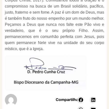
Corpus Christi, 2017). Convidamos todos à oração e o
compromisso na busca de um Brasil solidário, pacífico,
justo, fraterno e sem fome. A paz é um dom de Deus, mas
é também fruto do nosso empenho por um mundo melhor.
Peçamos a Deus que nunca nos falte este Pão vivo e
verdadeiro, que é o seu próprio Filho. Assim,
permanecemos em comunhão perfeita com Jesus, pois
quem permanece Nele vive na unidade do seu corpo
místico, que é a Igreja.
Compartilhar: