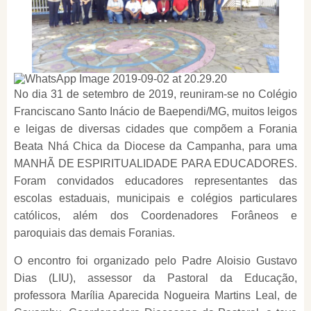
No dia 31 de setembro de 2019, reuniram-se no Colégio
Franciscano Santo Inácio de Baependi/MG, muitos leigos
e leigas de diversas cidades que compõem a Forania
Beata Nhá Chica da Diocese da Campanha, para uma
MANHÃ DE ESPIRITUALIDADE PARA EDUCADORES.
Foram convidados educadores representantes das
escolas estaduais, municipais e colégios particulares
católicos, além dos Coordenadores Forâneos e
paroquiais das demais Foranias.
O encontro foi organizado pelo Padre Aloisio Gustavo
Dias (LIU), assessor da Pastoral da Educação,
professora Marília Aparecida Nogueira Martins Leal, de