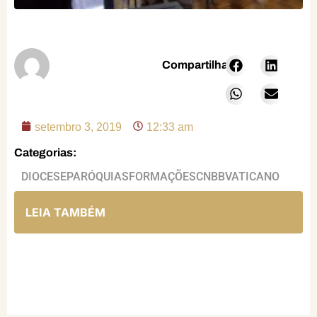
Compartilhar:
setembro 3, 2019
12:33 am
Categorias:
DIOCESE
PARÓQUIAS
FORMAÇÕES
CNBB
VATICANO
LEIA TAMBÉM