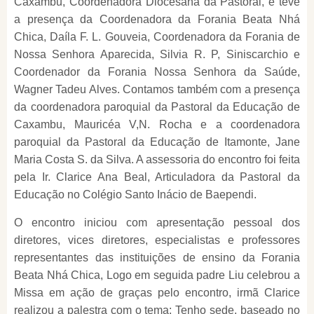
Caxambu, Coordenadora Diocesana da Pastoral, e teve
a presença da Coordenadora da Forania Beata Nhá
Chica, Daíla F. L. Gouveia, Coordenadora da Forania de
Nossa Senhora Aparecida, Silvia R. P, Siniscarchio e
Coordenador da Forania Nossa Senhora da Saúde,
Wagner Tadeu Alves. Contamos também com a presença
da coordenadora paroquial da Pastoral da Educação de
Caxambu, Mauricéa V,N. Rocha e a coordenadora
paroquial da Pastoral da Educação de Itamonte, Jane
Maria Costa S. da Silva. A assessoria do encontro foi feita
pela Ir. Clarice Ana Beal, Articuladora da Pastoral da
Educação no Colégio Santo Inácio de Baependi.
O encontro iniciou com apresentação pessoal dos
diretores, vices diretores, especialistas e professores
representantes das instituições de ensino da Forania
Beata Nhá Chica, Logo em seguida padre Liu celebrou a
Missa em ação de graças pelo encontro, irmã Clarice
realizou a palestra com o tema: Tenho sede, baseado no