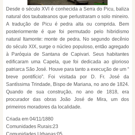
Desde o século XVI é conhecida a Serra do Picu, baliza
natural dos taubateanos que perlustraram o solo mineiro.
A tradução de Picu é pedra alta ou comprida. Bem
posteriormente é que foi permutado pelo hibridismo
natural Itamonte: monte de pedra. No segundo decênio
do século XIX, surge o núcleo populoso, então agregado
à Paróquia de Santana de Capivari. Seus habitantes
edificaram uma Capela, que foi dedicada ao glorioso
patriarca São José. Houve para tanto a execução de um “
breve pontifício”. Foi visitada por D. Fr. José da
Santíssima Trindade, Bispo de Mariana, no ano de 1824.
Quando de sua construção, no ano de 1818, era
procurador das obras João José de Mira, um dos
primeiros moradores da localidade.
Criada em 04/11/1880
Comunidades Rurais:23
Comunidades Urbanas:05