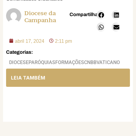
Diocese da
Compartilhar:
Campanha
abril 17, 2024
2:11 pm
Categorias:
DIOCESE
PARÓQUIAS
FORMAÇÕES
CNBB
VATICANO
LEIA TAMBÉM