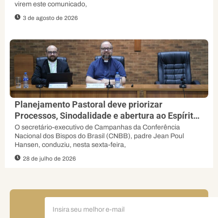
virem este comunicado,
3 de agosto de 2026
Planejamento Pastoral deve priorizar
Processos, Sinodalidade e abertura ao Espírito,
orienta padre Jean Poul
O secretário-executivo de Campanhas da Conferência
Nacional dos Bispos do Brasil (CNBB), padre Jean Poul
Hansen, conduziu, nesta sexta-feira,
28 de julho de 2026
FIQUE
POR