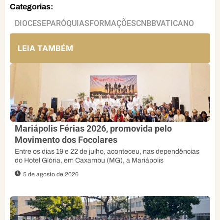
Categorias:
DIOCESE
PARÓQUIAS
FORMAÇÕES
CNBB
VATICANO
LEIA TAMBÉM
Mariápolis Férias 2026, promovida pelo
Movimento dos Focolares
Entre os dias 19 e 22 de julho, aconteceu, nas dependências
do Hotel Glória, em Caxambu (MG), a Mariápolis
5 de agosto de 2026