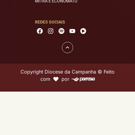
MITRA E ECONOMATO
REDES SOCIAIS
Copyright Diocese da Campanha © Feito
com
por