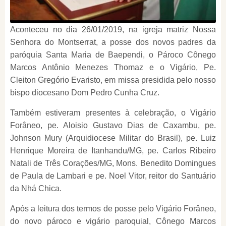
Aconteceu no dia 26/01/2019, na igreja matriz Nossa
Senhora do Montserrat, a posse dos novos padres da
paróquia Santa Maria de Baependi, o Pároco Cônego
Marcos Antônio Menezes Thomaz e o Vigário, Pe.
Cleiton Gregório Evaristo, em missa presidida pelo nosso
bispo diocesano Dom Pedro Cunha Cruz.
Também estiveram presentes à celebração, o Vigário
Forâneo, pe. Aloisio Gustavo Dias de Caxambu, pe.
Johnson Mury (Arquidiocese Militar do Brasil), pe. Luiz
Henrique Moreira de Itanhandu/MG, pe. Carlos Ribeiro
Natali de Três Corações/MG, Mons. Benedito Domingues
de Paula de Lambari e pe. Noel Vitor, reitor do Santuário
da Nhá Chica.
Após a leitura dos termos de posse pelo Vigário Forâneo,
do novo pároco e vigário paroquial, Cônego Marcos