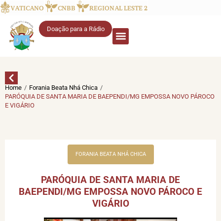
VATICANO
CNBB
REGIONAL LESTE 2
Doação para a Rádio
/
/
Home
Forania Beata Nhá Chica
PARÓQUIA DE SANTA MARIA DE BAEPENDI/MG EMPOSSA NOVO PÁROCO
E VIGÁRIO
FORANIA BEATA NHÁ CHICA
PARÓQUIA DE SANTA MARIA DE
BAEPENDI/MG EMPOSSA NOVO PÁROCO E
VIGÁRIO