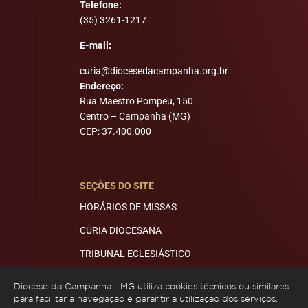
Telefone:
(35) 3261-1217
E-mail:
curia@diocesedacampanha.org.br
Endereço:
Rua Maestro Pompeu, 150
Centro – Campanha (MG)
CEP: 37.400.000
SEÇÕES DO SITE
HORÁRIOS DE MISSAS
CÚRIA DIOCESANA
TRIBUNAL ECLESIÁSTICO
MITRA E ECONOMATO
Diocese da Campanha - MG utiliza cookies técnicos ou similares
para facilitar a navegação e garantir a utilização dos serviços.