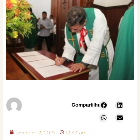
Compartilhar:
fevereiro 2, 2019
12:39 am