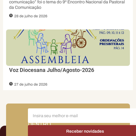
comunicação” foi o tema do 9º Encontro Nacional da Pastoral
da Comunicação
28 de julho de 2026
Voz Diocesana Julho/Agosto-2026
27 de julho de 2026
FIQUE
POR
DENTRO
DAS