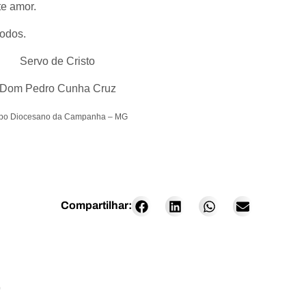
te amor.
todos.
Servo de Cristo
Dom Pedro Cunha Cruz
spo Diocesano da Campanha – MG
Compartilhar:
O