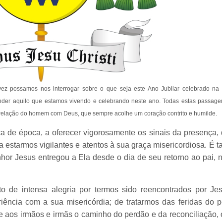
alvez possamos nos interrogar sobre o que seja este Ano Jubilar celebrado na 
der aquilo que estamos vivendo e celebrando neste ano. Todas estas passag
a relação do homem com Deus, que sempre acolhe um coração contrito e humilde.
 de época, a oferecer vigorosamente os sinais da presença, 
 estarmos vigilantes e atentos à sua graça misericordiosa. É
hor Jesus entregou a Ela desde o dia de seu retorno ao pai, n
 de intensa alegria por termos sido reencontrados por Je
riência com a sua misericórdia; de tratarmos das feridas do
 e aos irmãos e irmãs o caminho do perdão e da reconciliação,