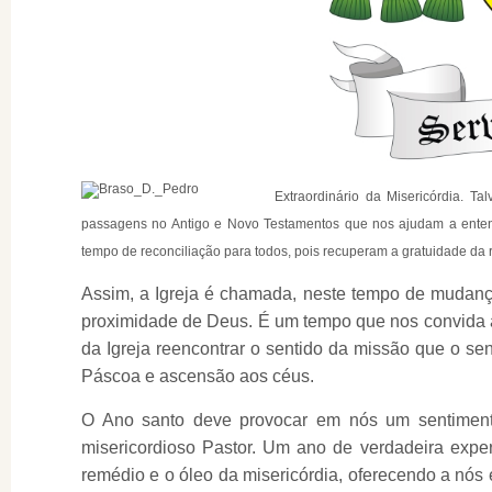
Extraordinário da Misericórdia. T
passagens no Antigo e Novo Testamentos que nos ajudam a enten
tempo de reconciliação para todos, pois recuperam a gratuidade d
Assim, a Igreja é chamada, neste tempo de mudança
proximidade de Deus. É um tempo que nos convida a
da Igreja reencontrar o sentido da missão que o sen
Páscoa e ascensão aos céus.
O Ano santo deve provocar em nós um sentimento
misericordioso Pastor. Um ano de verdadeira expe
remédio e o óleo da misericórdia, oferecendo a nós