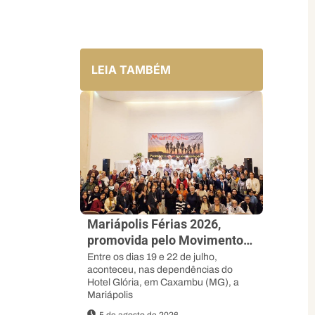
LEIA TAMBÉM
Mariápolis Férias 2026,
promovida pelo Movimento
dos Focolares
Entre os dias 19 e 22 de julho,
aconteceu, nas dependências do
Hotel Glória, em Caxambu (MG), a
Mariápolis