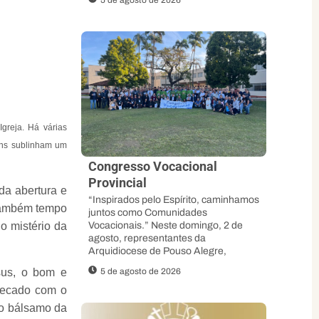
5 de agosto de 2026
Igreja. Há várias
ens sublinham um
Congresso Vocacional
Provincial
da abertura e
“Inspirados pelo Espírito, caminhamos
 também tempo
juntos como Comunidades
o mistério da
Vocacionais.” Neste domingo, 2 de
agosto, representantes da
Arquidiocese de Pouso Alegre,
sus, o bom e
5 de agosto de 2026
 pecado com o
 o bálsamo da