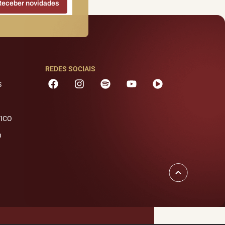
REDES SOCIAIS
S
TICO
O