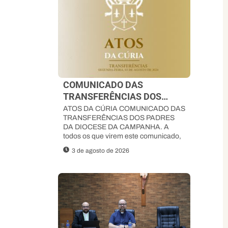
COMUNICADO DAS
TRANSFERÊNCIAS DOS
PADRES DA DIOCESE DA
ATOS DA CÚRIA COMUNICADO DAS
TRANSFERÊNCIAS DOS PADRES
CAMPANHA
DA DIOCESE DA CAMPANHA. A
todos os que virem este comunicado,
3 de agosto de 2026