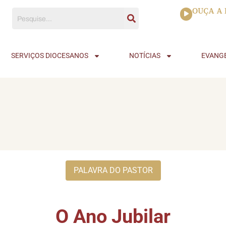
Tocador
OUÇA A 
de
áudio
SERVIÇOS DIOCESANOS
NOTÍCIAS
EVANG
PALAVRA DO PASTOR
O Ano Jubilar