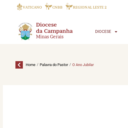
VATICANO
CNBB
REGIONAL LESTE 2
Diocese
da Campanha
DIOCESE
Minas Gerais
/
/
Home
Palavra do Pastor
O Ano Jubilar