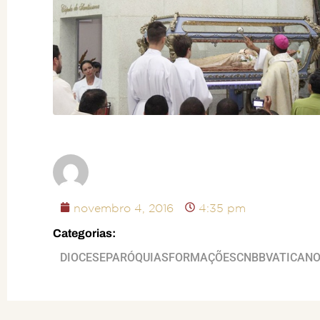
novembro 4, 2016
4:35 pm
Categorias:
DIOCESE
PARÓQUIAS
FORMAÇÕES
CNBB
VATICAN