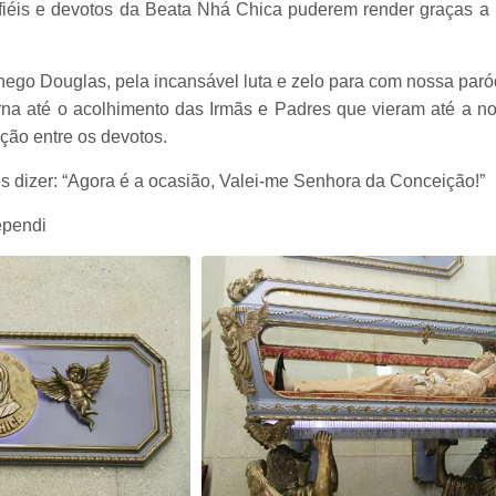
iéis e devotos da Beata Nhá Chica puderem render graças a
go Douglas, pela incansável luta e zelo para com nossa paró
rna até o acolhimento das Irmãs e Padres que vieram até a n
ção entre os devotos.
dizer: “Agora é a ocasião, Valei-me Senhora da Conceição!”
ependi