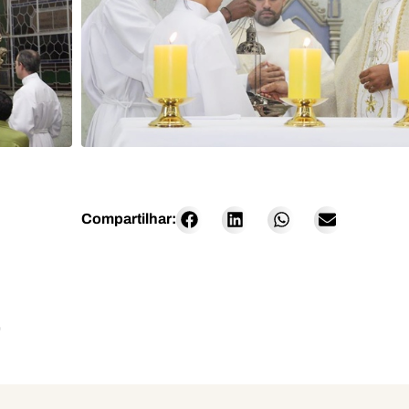
Compartilhar:
O