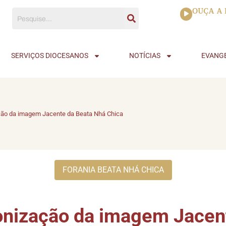
Tocador
OUÇA A 
de
áudio
SERVIÇOS DIOCESANOS
NOTÍCIAS
EVANG
ção da imagem Jacente da Beata Nhá Chica
FORANIA BEATA NHÁ CHICA
onização da imagem Jacen