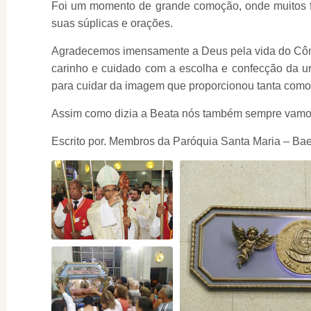
Foi um momento de grande comoção, onde muitos f
suas súplicas e orações.
Agradecemos imensamente a Deus pela vida do Cône
carinho e cuidado com a escolha e confecção da u
para cuidar da imagem que proporcionou tanta como
Assim como dizia a Beata nós também sempre vamos 
Escrito por. Membros da Paróquia Santa Maria – Ba