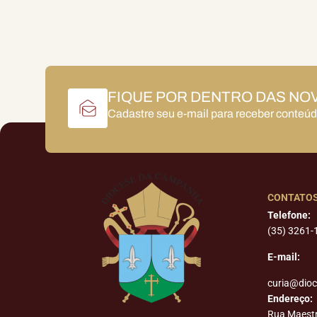
FIQUE POR DENTRO DAS NO
Cadastre seu e-mail para receber conteú
CONTATO
Telefone:
(35) 3261-
E-mail:
curia@dio
Endereço:
Rua Maest