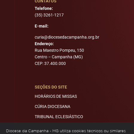
CONTATOS
Telefone:
(35) 3261-1217
E-mail:
curia@diocesedacampanha.org.br
Endereço:
Rua Maestro Pompeu, 150
Centro – Campanha (MG)
CEP: 37.400.000
SEÇÕES DO SITE
HORÁRIOS DE MISSAS
CÚRIA DIOCESANA
TRIBUNAL ECLESIÁSTICO
MITRA E ECONOMATO
Diocese da Campanha - MG utiliza cookies técnicos ou similares