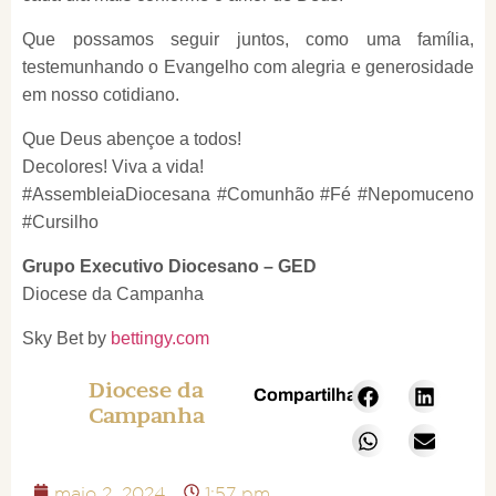
Que possamos seguir juntos, como uma família,
testemunhando o Evangelho com alegria e generosidade
em nosso cotidiano.
Que Deus abençoe a todos!
Decolores! Viva a vida!
#AssembleiaDiocesana #Comunhão #Fé #Nepomuceno
#Cursilho
Grupo Executivo Diocesano – GED
Diocese da Campanha
Sky Bet by
bettingy.com
Diocese da
Compartilhar:
Campanha
maio 2, 2024
1:57 pm