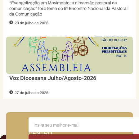
Evangelizadora
“Evangelização em Movimento: a dimensão pastoral da
comunicação” foi o tema do 9º Encontro Nacional da Pastoral
da Comunicação
28 de julho de 2026
Voz Diocesana Julho/Agosto-2026
27 de julho de 2026
FIQUE
POR
DENTRO