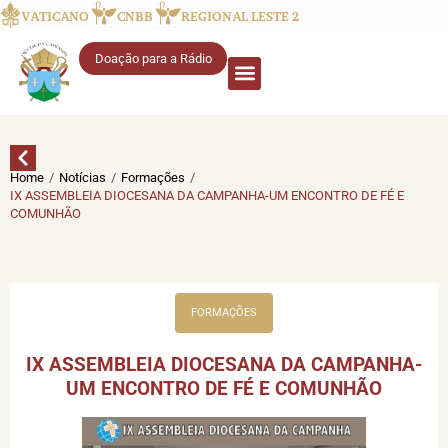
VATICANO
CNBB
REGIONAL LESTE 2
Doação para a Rádio
/
/
/
Home
Notícias
Formações
IX ASSEMBLEIA DIOCESANA DA CAMPANHA-UM ENCONTRO DE FÉ E
COMUNHÃO
FORMAÇÕES
IX ASSEMBLEIA DIOCESANA DA CAMPANHA-
UM ENCONTRO DE FÉ E COMUNHÃO