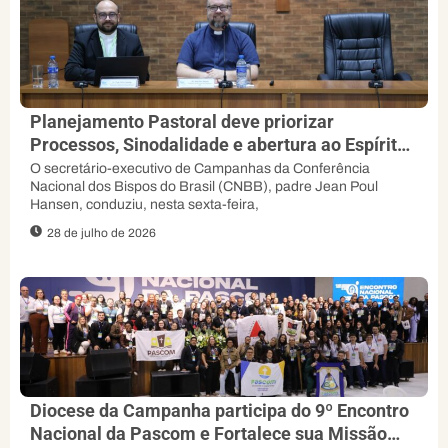
Planejamento Pastoral deve priorizar
Processos, Sinodalidade e abertura ao Espírito,
orienta padre Jean Poul
O secretário-executivo de Campanhas da Conferência
Nacional dos Bispos do Brasil (CNBB), padre Jean Poul
Hansen, conduziu, nesta sexta-feira,
28 de julho de 2026
Diocese da Campanha participa do 9º Encontro
Nacional da Pascom e Fortalece sua Missão