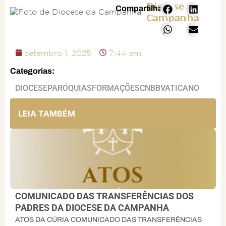
Diocese da
Compartilhar:
Campanha
setembro 1, 2025
7:44 am
Categorias:
DIOCESE
PARÓQUIAS
FORMAÇÕES
CNBB
VATICANO
LEIA TAMBÉM
COMUNICADO DAS TRANSFERÊNCIAS DOS
PADRES DA DIOCESE DA CAMPANHA
ATOS DA CÚRIA COMUNICADO DAS TRANSFERÊNCIAS