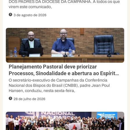
DOS PADRES DA DIOCESE DA CAMPANHA. A todos os que
virem este comunicado,
3 de agosto de 2026
Planejamento Pastoral deve priorizar
Processos, Sinodalidade e abertura ao Espírito,
orienta padre Jean Poul
O secretário-executivo de Campanhas da Conferência
Nacional dos Bispos do Brasil (CNBB), padre Jean Poul
Hansen, conduziu, nesta sexta-feira,
28 de julho de 2026