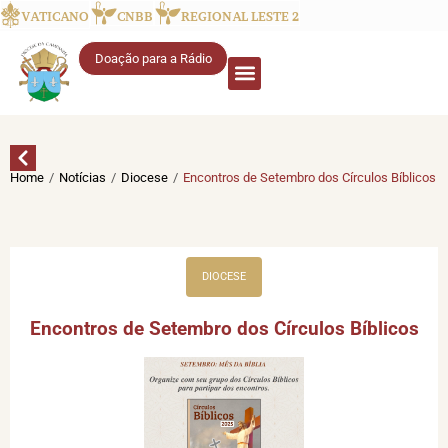
VATICANO
CNBB
REGIONAL LESTE 2
Doação para a Rádio
/
/
/
Home
Notícias
Diocese
Encontros de Setembro dos Círculos Bíblicos
DIOCESE
Encontros de Setembro dos Círculos Bíblicos