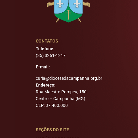
CONTATOS
Telefone:
(35) 3261-1217
E-mail:
curia@diocesedacampanha.org.br
Endereço:
Rua Maestro Pompeu, 150
Centro – Campanha (MG)
CEP: 37.400.000
SEÇÕES DO SITE