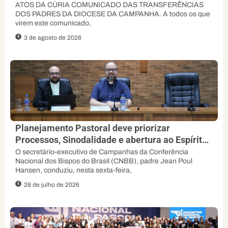
ATOS DA CÚRIA COMUNICADO DAS TRANSFERÊNCIAS
DOS PADRES DA DIOCESE DA CAMPANHA. A todos os que
virem este comunicado,
3 de agosto de 2026
Planejamento Pastoral deve priorizar
Processos, Sinodalidade e abertura ao Espírito,
orienta padre Jean Poul
O secretário-executivo de Campanhas da Conferência
Nacional dos Bispos do Brasil (CNBB), padre Jean Poul
Hansen, conduziu, nesta sexta-feira,
28 de julho de 2026