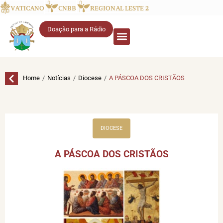
VATICANO
CNBB
REGIONAL LESTE 2
Doação para a Rádio
/
/
/
Home
Notícias
Diocese
A PÁSCOA DOS CRISTÃOS
DIOCESE
A PÁSCOA DOS CRISTÃOS