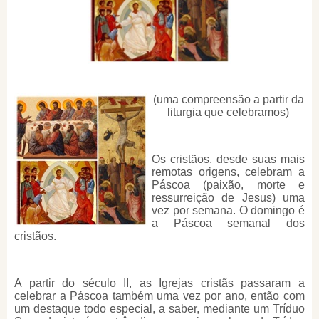
(uma compreensão a partir da
liturgia que celebramos)
Os cristãos, desde suas mais
remotas origens, celebram a
Páscoa (paixão, morte e
ressurreição de Jesus) uma
vez por semana. O domingo é
a Páscoa semanal dos
cristãos.
A partir do século II, as Igrejas cristãs passaram a
celebrar a Páscoa também uma vez por ano, então com
um destaque todo especial, a saber, mediante um Tríduo