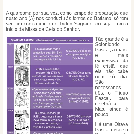
A quaresma por sua vez, como tempo de preparação que
neste ano (A) nos conduziu às fontes do Batismo, só tem
seu fim com o início do Tríduo Sagrado, ou seja, com o
início da Missa da Ceia do Senhor.
Tão grande é a
Solenidade
Pascal, a maior
e mais
expressiva da
fé cristã, que
ela não cabe
num só dia.
São
necessários
três, o Tríduo
Pascal, para
celebrá-la.
Mas, ainda é
pouco!
Há uma Oitava
Pascal desde o