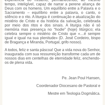
tempo, inteligível, capaz de narrar a perene aliança de
Deus com os homens. Um equilíbrio entre a Palavra e o
Sacramento – equilíbrio entre a palavra, o canto, o
silêncio e o rito. A liturgia é continuação e atualização do
mistério de Cristo e da história da salvação, celebrada
por meio dos ritos e dos sinais. A liturgia não é só
memória mas presença no “
hodie
” (hoje) litúrgico; ela
celebra sempre o mistério de Cristo que «…é sempre
igual e igual na sua plenitude» (D. José Cordeiro, bispo
de Bragança e Miranda, Portugal, grifo nosso).
A todos, feliz e santa páscoa! Que a vida nova do Senhor,
inaugurada com sua ressurreição transforme cada um de
nossos dias em centelhas de eternidade feliz, enchendo-
os de plena vida.
Pe. Jean Poul Hansen,
Coordenador Diocesano de Pastoral e
Mestre em Teologia Dogmática.