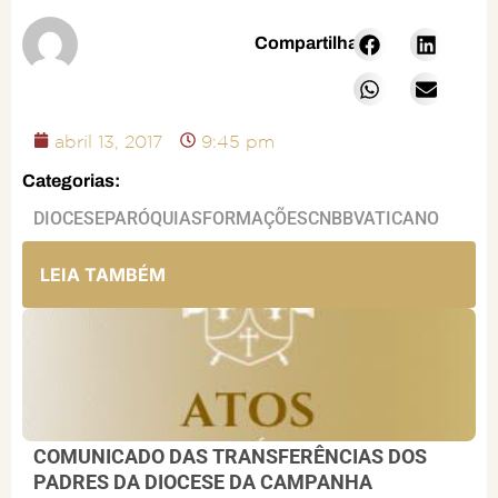
Compartilhar:
abril 13, 2017
9:45 pm
Categorias:
DIOCESE
PARÓQUIAS
FORMAÇÕES
CNBB
VATICANO
LEIA TAMBÉM
COMUNICADO DAS TRANSFERÊNCIAS DOS
PADRES DA DIOCESE DA CAMPANHA